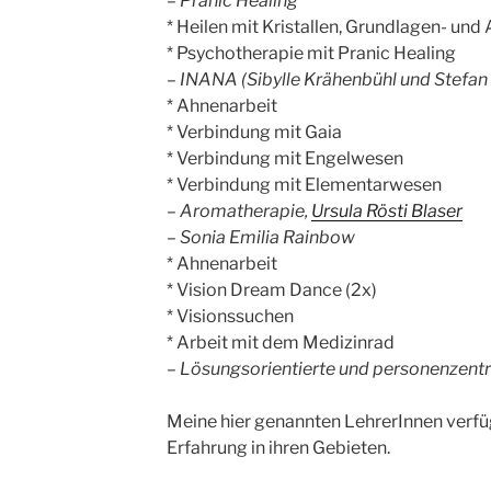
– Pranic Healing
* Heilen mit Kristallen, Grundlagen- un
* Psychotherapie mit Pranic Healing
– INANA (Sibylle Krähenbühl und Stefan
* Ahnenarbeit
* Verbindung mit Gaia
* Verbindung mit Engelwesen
* Verbindung mit Elementarwesen
– Aromatherapie,
Ursula Rösti Blaser
– Sonia Emilia Rainbow
* Ahnenarbeit
* Vision Dream Dance (2x)
* Visionssuchen
* Arbeit mit dem Medizinrad
– Lösungsorientierte und personenzentr
Meine hier genannten LehrerInnen verfü
Erfahrung in ihren Gebieten.