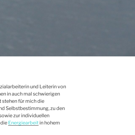
zialarbeiterin und Leiterin von
hen in auch mal schwierigen
t stehen für mich die
 und Selbstbestimmung, zu den
owie zur individuellen
 die
Energiearbeit
in hohem