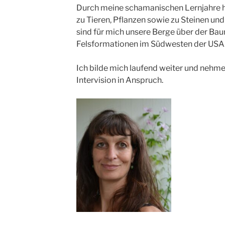
Durch meine schamanischen Lernjahre h
zu Tieren, Pflanzen sowie zu Steinen un
sind für mich unsere Berge über der Ba
Felsformationen im Südwesten der USA
Ich bilde mich laufend weiter und nehm
Intervision in Anspruch.