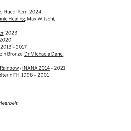
e, Ruedi Kern, 2024
ranic Healing
, Max Witschi,
er
, 2023
 2020
 2013 – 2017
zin Bronze,
Dr Michaela Dane,
a Rainbow
/
INANA 2014
– 2021
eiterin FH, 1998 – 2001
iearbeit: