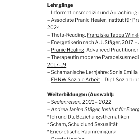
Lehrgänge
– Informationsmedizin und Aurachirurgi
– Associate Pranic Healer,
Institut für P
2024
– Theta-Reading,
Franziska Tabea Winkl
– Energetikerin nach
A. J. Stäger
, 2017 –
–
Pranic Healing
, Advanced Practitioner
– Therapeutin moderne Paracelsusmedi
2017-19
– Schamanische Lernjahre:
Sonia Emili
–
FHNW Soziale Arbeit
– Dipl. Sozialarb
Weiterbildungen (Auswahl):
– Seelenreisen, 2021 – 2022
– Andrea Janina Stäger, Institut für Energ
* Ich und Du, Beziehungsthematiken
* Scham, Schuld und Sexualität
* Energetische Raumreinigung