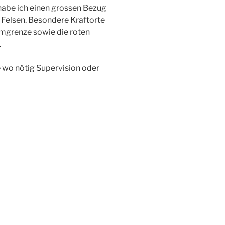
abe ich einen grossen Bezug
d Felsen. Besondere Kraftorte
umgrenze sowie die roten
.
e wo nötig Supervision oder